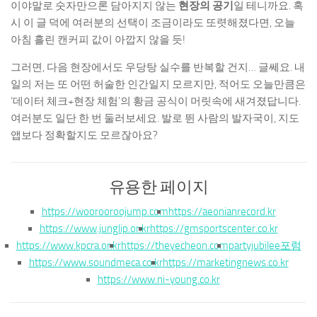
이야말로 숫자만으론 담아지지 않는
현장의 공기
일 테니까요. 혹
시 이 글 덕에 여러분의 선택이 조금이라도 또렷해졌다면, 오늘
아침 흘린 캔커피 값이 아깝지 않을 듯!
그러면, 다음 현장에서도 우당탕 실수를 반복할 건지… 글쎄요. 내
일의 저는 또 어떤 허술한 인간일지 모르지만, 적어도 오늘만큼은
‘데이터 체크+현장 체험’의 황금 공식이 머릿속에 새겨졌답니다.
여러분도 일단 한 번 둘러보세요. 발로 뛴 사람의 발자국이, 지도
앱보다 정확할지도 모르잖아요?
유용한 페이지
https://woorooroojump.com
https://aeonianrecord.kr
https://www.junglip.or.kr
https://gmsportscenter.co.kr
https://www.kpcra.or.kr
https://theyecheon.com
partyjubilee포럼
https://www.soundmeca.co.kr
https://marketingnews.co.kr
https://www.ni-young.co.kr