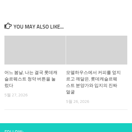
YOU MAY ALSO LIKE...
어느 봄날, 나는 결국 롯데캐
모델하우스에서 커피를 엎지
슬르웨스트 청약 버튼을 눌
르고 깨달은, 롯데캐슬르웨
렀다
스트 분양가와 입지의 진짜
얼굴
5월 27, 2026
5월 26, 2026
FOLLOW: