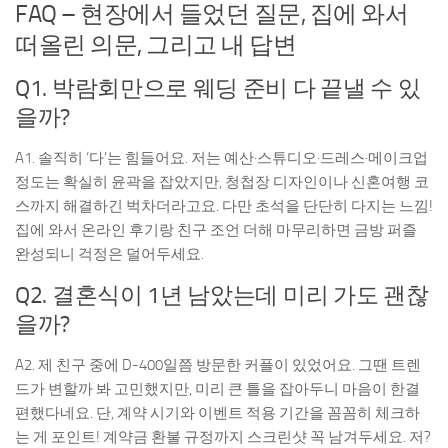
FAQ – 현장에서 들었던 질문, 집에 와서
떠올린 의문, 그리고 내 답변
Q1. 박람회만으로 웨딩 준비 다 끝낼 수 있
을까?
A1. 솔직히 ‘다’는 힘들어요. 저는 예산·스튜디오·드레스·메이크업
정도는 확실히 윤곽을 잡았지만, 청첩장 디자인이나 신혼여행 코
스까지 해결하긴 벅차더라고요. 다만 초석을 단단히 다지는 느낌!
집에 와서 온라인 후기랑 친구 조언 더해 마무리하면 금방 퍼즐
완성되니 걱정은 덜어두세요.
Q2. 결혼식이 1년 남았는데 미리 가도 괜찮
을까?
A2. 제 친구 중에 D-400일쯤 방문한 커플이 있었어요. 그땐 트렌
드가 변할까 봐 고민했지만, 미리 큰 틀을 잡아두니 마음이 한결
편했다네요. 단, 계약 시기와 이벤트 적용 기간을 꼼꼼히 체크하
는 게 포인트! 계약금 환불 규정까지 스크린샷 꼭 남겨두세요. 저?