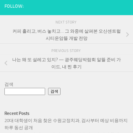
FOLLOW:
NEXT STORY
커피 흘리고, 버스 놓치고… 그 와중에 살펴본 오산센트럴
시티운암뜰 개발 전망
PREVIOUS STORY
나는 왜 또 설레고 있지? — 광주웨딩박람회 알뜰 준비 가
이드, 내 찐 후기
검색
검색
Recent Posts
20대 대학생이 처음 찾은 수원교정치과, 검사부터 예상 비용까지
하루 동선 공개