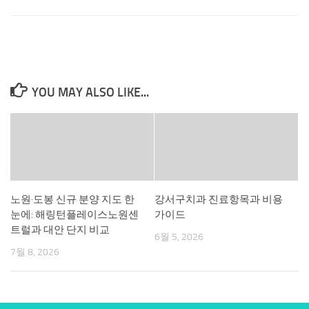
YOU MAY ALSO LIKE...
노원·도봉 신규 분양 지도 한
강서구치과 진료항목과 비용
눈에: 해링턴플레이스노원센
가이드
트럴과 대안 단지 비교
6월 5, 2026
7월 8, 2026