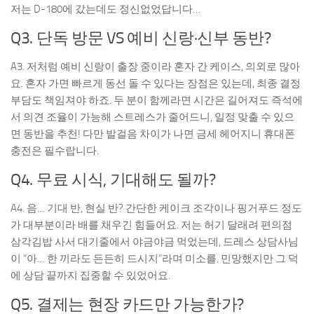
저는 D-180에 갔는데도 정신없었답니다…
Q3. 단독 방문 VS 예비 신랑·신부 동반?
A3. 저처럼 예비 신랑이 출장 중이라 혼자 간 케이스, 의외로 많아
요. 혼자 가면 빠르게 동선 돌 수 있다는 장점은 있는데, 최종 결정
부담도 책임져야 하죠. 두 분이 함께라면 시간은 길어져도 즉석에
서 의견 조율이 가능해 스트레스가 줄어드니, 일정 맞출 수 있으
면 동반을 추천! 다만 발걸음 차이가 나면 금세 헤어지니 휴대폰
충전은 필수랍니다.
Q4. 무료 시식, 기대해도 될까?
A4. 음… 기대 반, 현실 반? 간단한 케이크 조각이나 핑거푸드 정도
가 대부분이라 배를 채우긴 힘들어요. 저는 허기 달래려 편의점
삼각김밥 사서 대기줄에서 야금야금 먹었는데, 드레스 상담사님
이 “아… 한 끼라도 든든히 드시지”라며 미소를. 민망했지만 그 덕
에 상담 끝까지 집중할 수 있었어요.
Q5. 결제는 현장 카드만 가능한가?